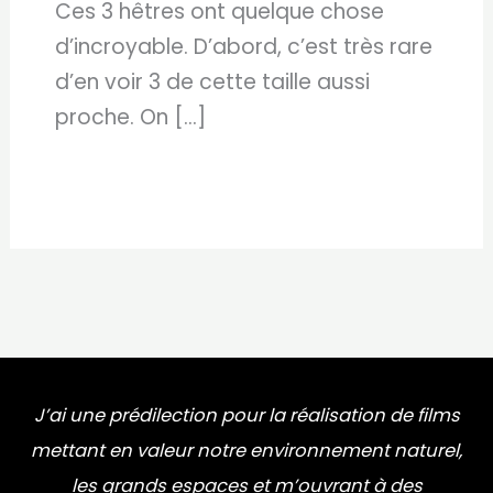
Ces 3 hêtres ont quelque chose
d’incroyable. D’abord, c’est très rare
d’en voir 3 de cette taille aussi
proche. On […]
J’ai une prédilection pour la réalisation de films
mettant en valeur notre environnement naturel,
les grands espaces et m’ouvrant à des