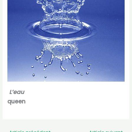
L’eau
queen