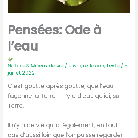
Pensées: Ode à
l’eau
Nature & Milieux de vie
/
essai
,
reflexion
,
texte
/
5
juillet 2022
C’est goutte après goutte, que l’eau
façonne la Terre. Il n’y a d’eau qu’ici, sur
Terre.
Il n’y a de vie qu’ici également; en tout
cas d’aussi loin que l’on puisse regarder